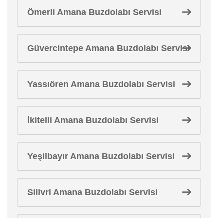
Ömerli Amana Buzdolabı Servisi
Güvercintepe Amana Buzdolabı Servisi
Yassıören Amana Buzdolabı Servisi
İkitelli Amana Buzdolabı Servisi
Yeşilbayır Amana Buzdolabı Servisi
Silivri Amana Buzdolabı Servisi