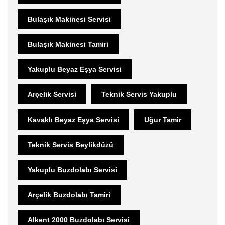
Bulaşık Makinesi Servisi
Bulaşık Makinesi Tamiri
Yakuplu Beyaz Eşya Servisi
Arçelik Servisi
Teknik Servis Yakuplu
Kavaklı Beyaz Eşya Servisi
Uğur Tamir
Teknik Servis Beylikdüzü
Yakuplu Buzdolabı Servisi
Arçelik Buzdolabı Tamiri
Alkent 2000 Buzdolabı Servisi