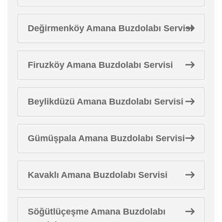
Değirmenköy Amana Buzdolabı Servisi
Firuzköy Amana Buzdolabı Servisi
Beylikdüzü Amana Buzdolabı Servisi
Gümüşpala Amana Buzdolabı Servisi
Kavaklı Amana Buzdolabı Servisi
Söğütlüçeşme Amana Buzdolabı