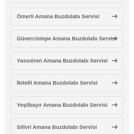
Ömerli Amana Buzdolabı Servisi
Güvercintepe Amana Buzdolabı Servisi
Yassıören Amana Buzdolabı Servisi
İkitelli Amana Buzdolabı Servisi
Yeşilbayır Amana Buzdolabı Servisi
Silivri Amana Buzdolabı Servisi