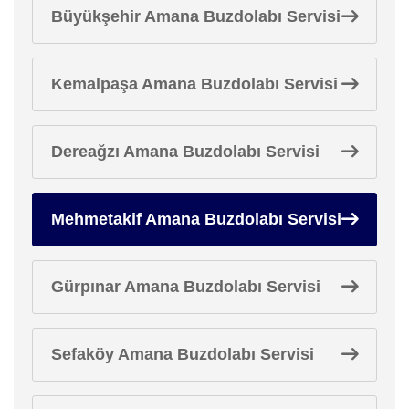
Büyükşehir Amana Buzdolabı Servisi
Kemalpaşa Amana Buzdolabı Servisi
Dereağzı Amana Buzdolabı Servisi
Mehmetakif Amana Buzdolabı Servisi
Gürpınar Amana Buzdolabı Servisi
Sefaköy Amana Buzdolabı Servisi