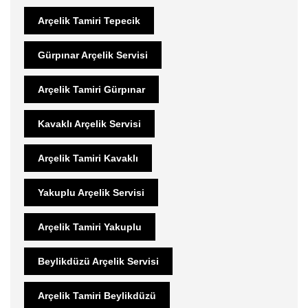
Arçelik Tamiri Tepecik
Gürpınar Arçelik Servisi
Arçelik Tamiri Gürpınar
Kavaklı Arçelik Servisi
Arçelik Tamiri Kavaklı
Yakuplu Arçelik Servisi
Arçelik Tamiri Yakuplu
Beylikdüzü Arçelik Servisi
Arçelik Tamiri Beylikdüzü