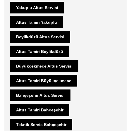
Yakuplu Altus Servisi
Altus Tamiri Yakuplu
Beylikdüzü Altus Servisi
Altus Tamiri Beylikdüzü
Büyükçekmece Altus Servisi
Altus Tamiri Büyükçekmece
Bahçeşehir Altus Servisi
Altus Tamiri Bahçeşehir
Teknik Servis Bahçeşehir