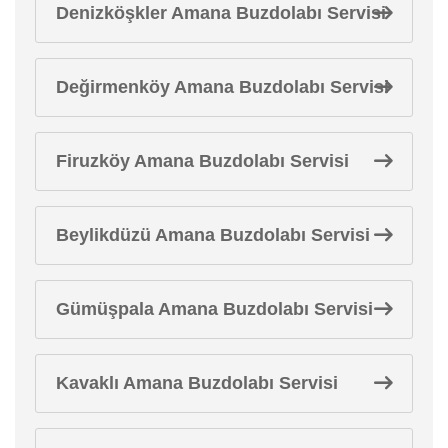
Denizköşkler Amana Buzdolabı Servisi
Değirmenköy Amana Buzdolabı Servisi
Firuzköy Amana Buzdolabı Servisi
Beylikdüzü Amana Buzdolabı Servisi
Gümüşpala Amana Buzdolabı Servisi
Kavaklı Amana Buzdolabı Servisi