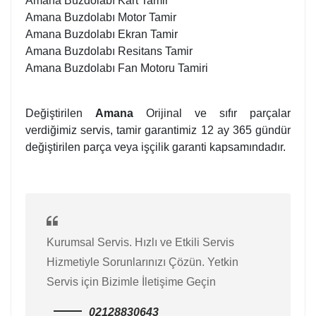
Amana Buzdolabı Kart Tamir
Amana Buzdolabı Motor Tamir
Amana Buzdolabı Ekran Tamir
Amana Buzdolabı Resitans Tamir
Amana Buzdolabı Fan Motoru Tamiri
Değiştirilen
Amana
Orijinal ve sıfır parçalar
verdiğimiz servis, tamir garantimiz 12 ay 365 gündür
değiştirilen parça veya işçilik garanti kapsamındadır.
Kurumsal Servis. Hızlı ve Etkili Servis
Hizmetiyle Sorunlarınızı Çözün. Yetkin
Servis için Bizimle İletişime Geçin
02128830643