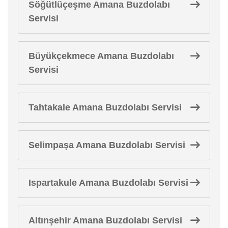
Söğütlüçeşme Amana Buzdolabı
Servisi
Büyükçekmece Amana Buzdolabı
Servisi
Tahtakale Amana Buzdolabı Servisi
Selimpaşa Amana Buzdolabı Servisi
Ispartakule Amana Buzdolabı Servisi
Altınşehir Amana Buzdolabı Servisi