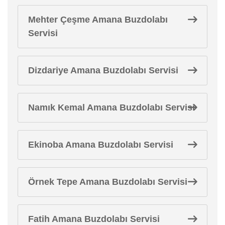
Mehter Çeşme Amana Buzdolabı
Servisi
Dizdariye Amana Buzdolabı Servisi
Namık Kemal Amana Buzdolabı Servisi
Ekinoba Amana Buzdolabı Servisi
Örnek Tepe Amana Buzdolabı Servisi
Fatih Amana Buzdolabı Servisi